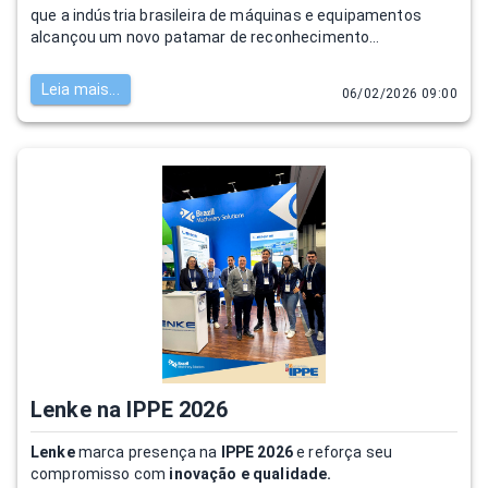
que a indústria brasileira de máquinas e equipamentos
alcançou um novo patamar de reconhecimento
internacional.
Leia mais...
06/02/2026 09:00
Lenke na IPPE 2026
Lenke
marca presença na
IPPE 2026
e reforça seu
compromisso com
inovação e qualidade.