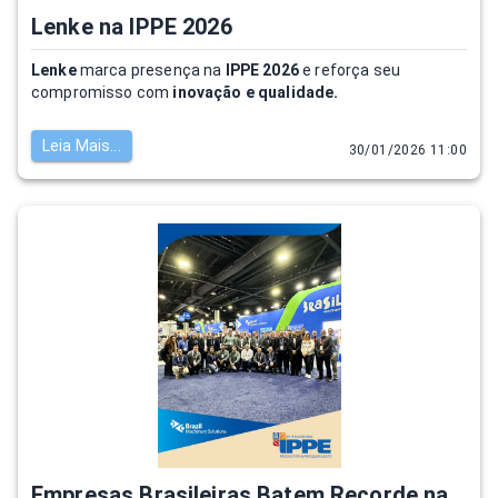
Lenke na IPPE 2026
Lenke
marca presença na
IPPE 2026
e reforça seu
compromisso com
inovação e qualidade.
Leia Mais...
30/01/2026 11:00
Empresas Brasileiras Batem Recorde na