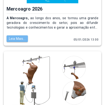
Mercoagro 2026
A Mercoagro,
ao longo dos anos, se tornou uma grande
geradora do crescimento do setor, pois ao difundir
tecnologias e conhecimentos e gerar a aproximação entre
fornecedores e consumidores, desenvolve a economia,
fomentando negócios, interligando contatos e empresas
Leia Mais...
05/01/2026 13:00
em networking.