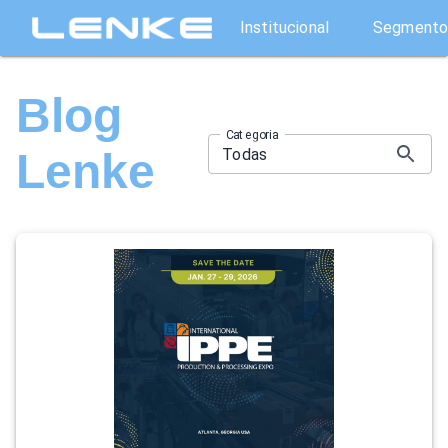
Institucional
Segmento
Blog
Categoria
Todas
Lenke