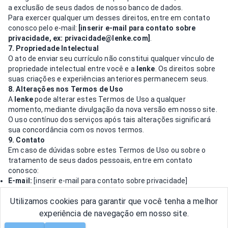
a exclusão de seus dados de nosso banco de dados.
Para exercer qualquer um desses direitos, entre em contato
conosco pelo e-mail:
[inserir e-mail para contato sobre
privacidade, ex:
privacidade@lenke.com
]
.
7. Propriedade Intelectual
O ato de enviar seu currículo não constitui qualquer vínculo de
propriedade intelectual entre você e a
lenke
. Os direitos sobre
suas criações e experiências anteriores permanecem seus.
8. Alterações nos Termos de Uso
A
lenke
pode alterar estes Termos de Uso a qualquer
momento, mediante divulgação da nova versão em nosso site.
O uso contínuo dos serviços após tais alterações significará
sua concordância com os novos termos.
9. Contato
Em caso de dúvidas sobre estes Termos de Uso ou sobre o
tratamento de seus dados pessoais, entre em contato
conosco:
E-mail:
[inserir e-mail para contato sobre privacidade]
Endereço:
[Inserir endereço físico da empresa, se aplicável]
Utilizamos cookies para garantir que você tenha a melhor
experiência de navegação em nosso site.