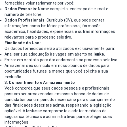
fornecidas voluntariamente por você:
Dados Pessoais:
Nome completo, endereço de e-mail e
número de telefone.
Dados Profissionais:
Currículo (CV), que pode conter
informações como histórico profissional, formação
acadêmica, habilidades, experiências e outras informações
relevantes para o processo seletivo.
Finalidade do Uso:
Os dados fornecidos serão utilizados exclusivamente para:
Analisar sua adequação às vagas em aberto na
lenke
.
Entrar em contato para dar andamento ao processo seletivo.
Armazenar seu currículo em nosso banco de dados para
oportunidades futuras, a menos que você solicite a sua
exclusão.
3. Consentimento e Armazenamento
Você concorda que seus dados pessoais e profissionais
possam ser armazenados em nosso banco de dados de
candidatos por um período necessário para o cumprimento
das finalidades descritas acima, respeitando a legislação
aplicável. A
lenke
se compromete a adotar medidas de
segurança técnicas e administrativas para proteger suas
informações.