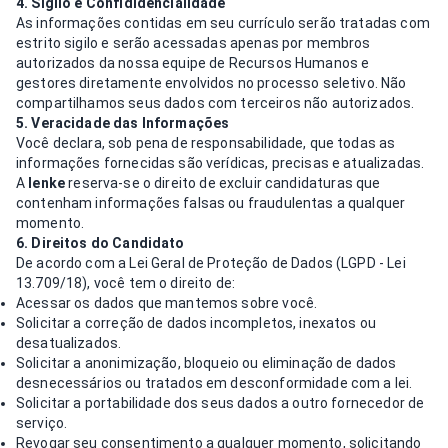
4. Sigilo e Confididencialidade
As informações contidas em seu currículo serão tratadas com
estrito sigilo e serão acessadas apenas por membros
autorizados da nossa equipe de Recursos Humanos e
gestores diretamente envolvidos no processo seletivo. Não
compartilhamos seus dados com terceiros não autorizados.
5. Veracidade das Informações
Você declara, sob pena de responsabilidade, que todas as
informações fornecidas são verídicas, precisas e atualizadas.
A
lenke
reserva-se o direito de excluir candidaturas que
contenham informações falsas ou fraudulentas a qualquer
momento.
6. Direitos do Candidato
De acordo com a Lei Geral de Proteção de Dados (LGPD - Lei
13.709/18), você tem o direito de:
Acessar os dados que mantemos sobre você.
Solicitar a correção de dados incompletos, inexatos ou
desatualizados.
Solicitar a anonimização, bloqueio ou eliminação de dados
desnecessários ou tratados em desconformidade com a lei.
Solicitar a portabilidade dos seus dados a outro fornecedor de
serviço.
Revogar seu consentimento a qualquer momento, solicitando