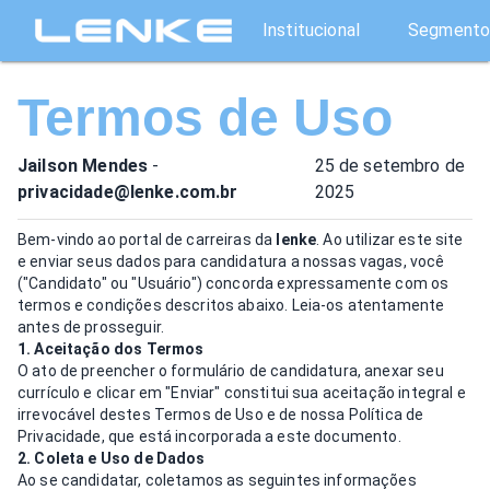
Institucional
Segmento
Termos de Uso
Jailson Mendes
-
25 de setembro de
privacidade@lenke.com.br
2025
Bem-vindo ao portal de carreiras da
lenke
. Ao utilizar este site
e enviar seus dados para candidatura a nossas vagas, você
("Candidato" ou "Usuário") concorda expressamente com os
termos e condições descritos abaixo. Leia-os atentamente
antes de prosseguir.
1. Aceitação dos Termos
O ato de preencher o formulário de candidatura, anexar seu
currículo e clicar em "Enviar" constitui sua aceitação integral e
irrevocável destes Termos de Uso e de nossa
Política de
Privacidade
, que está incorporada a este documento.
2. Coleta e Uso de Dados
Ao se candidatar, coletamos as seguintes informações