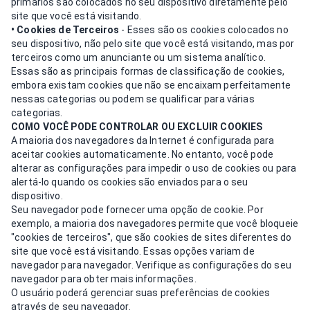
primários são colocados no seu dispositivo diretamente pelo
site que você está visitando.
• Cookies de Terceiros
- Esses são os cookies colocados no
seu dispositivo, não pelo site que você está visitando, mas por
terceiros como um anunciante ou um sistema analítico.
Essas são as principais formas de classificação de cookies,
embora existam cookies que não se encaixam perfeitamente
nessas categorias ou podem se qualificar para várias
categorias.
COMO VOCÊ PODE CONTROLAR OU EXCLUIR COOKIES
A maioria dos navegadores da Internet é configurada para
aceitar cookies automaticamente. No entanto, você pode
alterar as configurações para impedir o uso de cookies ou para
alertá-lo quando os cookies são enviados para o seu
dispositivo.
Seu navegador pode fornecer uma opção de cookie. Por
exemplo, a maioria dos navegadores permite que você bloqueie
"cookies de terceiros", que são cookies de sites diferentes do
site que você está visitando. Essas opções variam de
navegador para navegador. Verifique as configurações do seu
navegador para obter mais informações.
O usuário poderá gerenciar suas preferências de cookies
através de seu navegador.