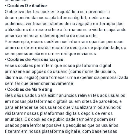
• Cookies De Análise
O objetivo destes cookies é ajudá-lo a compreender o
desempenho da nossa plataforma digital, medir a sua
audiência, verificar os hábitos de navegação e interação dos
utilizadores do nosso site e a forma como o visitam, ajudando
assim a melhorar o desempenho do nosso site.
Por exemplo, esses cookies nos informam quantas pessoas
usam um determinado recurso e seu grau de popularidade, ou
se as pessoas abrem um e-mail que enviamos.
• Cookies de Personalização
Esses cookies permitem que nossa plataforma digital
armazene as opções do usuário (como nome de usuário,
idioma ou região) para fornecer uma experiência personalizada
sem ter que preencher novamente.
• Cookies de Marketing
Eles são usados para exibir anúncios relevantes aos usuários
em nossas plataformas digitais ou em sites de parceiros, e
para entender se os usuários que visualizaram os anúncios
visitaram nossas plataformas digitais depois de ver os
anúncios. Os cookies de publicidade também podem ser
usados para lembrar possíveis pesquisas que os usuários
fizeram em nossa plataforma digital e, com base nessas