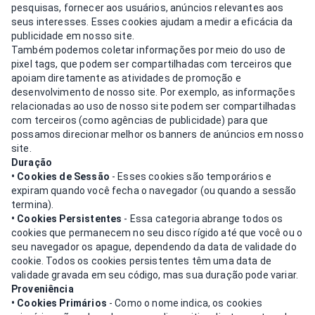
pesquisas, fornecer aos usuários, anúncios relevantes aos
seus interesses. Esses cookies ajudam a medir a eficácia da
publicidade em nosso site.
Também podemos coletar informações por meio do uso de
pixel tags, que podem ser compartilhadas com terceiros que
apoiam diretamente as atividades de promoção e
desenvolvimento de nosso site. Por exemplo, as informações
relacionadas ao uso de nosso site podem ser compartilhadas
com terceiros (como agências de publicidade) para que
possamos direcionar melhor os banners de anúncios em nosso
site.
Duração
• Cookies de Sessão
- Esses cookies são temporários e
expiram quando você fecha o navegador (ou quando a sessão
termina).
• Cookies Persistentes
- Essa categoria abrange todos os
cookies que permanecem no seu disco rígido até que você ou o
seu navegador os apague, dependendo da data de validade do
cookie. Todos os cookies persistentes têm uma data de
validade gravada em seu código, mas sua duração pode variar.
Proveniência
• Cookies Primários
- Como o nome indica, os cookies