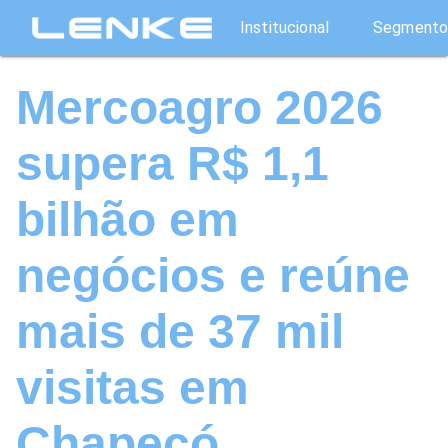
Institucional
Segmento
Mercoagro 2026
supera R$ 1,1
bilhão em
negócios e reúne
mais de 37 mil
visitas em
Chapecó