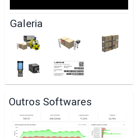
Galeria
Outros Softwares