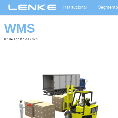
Institucional
Segmento
WMS
07 de agosto de 2026