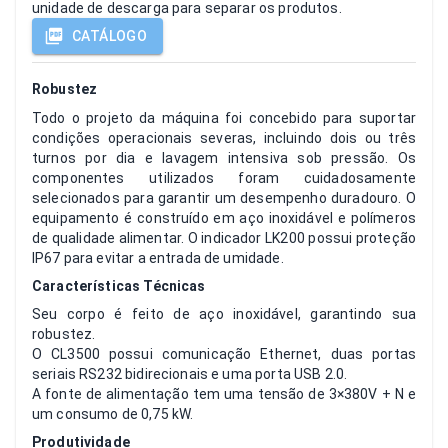
unidade de descarga para separar os produtos.
CATÁLOGO
Robustez
Todo o projeto da máquina foi concebido para suportar
condições operacionais severas, incluindo dois ou três
turnos por dia e lavagem intensiva sob pressão. Os
componentes utilizados foram cuidadosamente
selecionados para garantir um desempenho duradouro. O
equipamento é construído em aço inoxidável e polímeros
de qualidade alimentar. O indicador LK200 possui proteção
IP67 para evitar a entrada de umidade.
Características Técnicas
Seu corpo é feito de aço inoxidável, garantindo sua
robustez.
O CL3500 possui comunicação Ethernet, duas portas
seriais RS232 bidirecionais e uma porta USB 2.0.
A fonte de alimentação tem uma tensão de 3×380V + N e
um consumo de 0,75 kW.
Produtividade